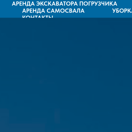
АРЕНДА ЭКСКАВАТОРА ПОГРУЗЧИКА
АРЕНДА САМОСВАЛА
УБОРК
КОНТАКТЫ