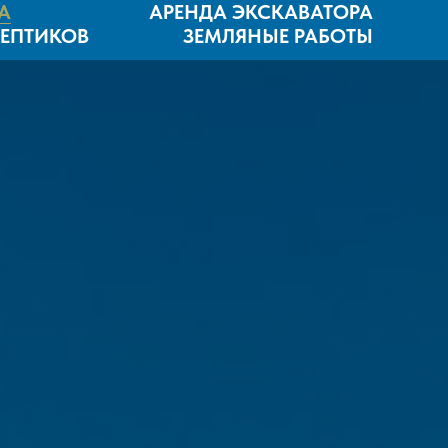
А
АРЕНДА ЭКСКАВАТОРА
СЕПТИКОВ
ЗЕМЛЯНЫЕ РАБОТЫ