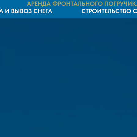
АРЕНДА ФРОНТАЛЬНОГО ПОГРУЧИК
А И ВЫВОЗ СНЕГА
СТРОИТЕЛЬСТВО 