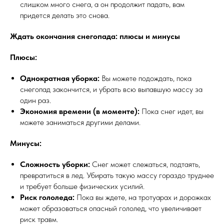
слишком много снега, а он продолжит падать, вам
придется делать это снова.
Ждать окончания снегопада: плюсы и минусы
Плюсы:
Однократная уборка:
Вы можете подождать, пока
снегопад закончится, и убрать всю выпавшую массу за
один раз.
Экономия времени (в моменте):
Пока снег идет, вы
можете заниматься другими делами.
Минусы:
Сложность уборки:
Снег может слежаться, подтаять,
превратиться в лед. Убирать такую массу гораздо труднее
и требует больше физических усилий.
Риск гололеда:
Пока вы ждете, на тротуарах и дорожках
может образоваться опасный гололед, что увеличивает
риск травм.