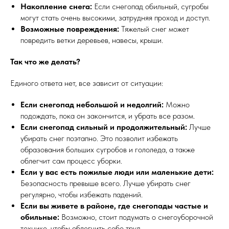
Накопление снега:
Если снегопад обильный, сугробы
могут стать очень высокими, затрудняя проход и доступ.
Возможные повреждения:
Тяжелый снег может
повредить ветки деревьев, навесы, крыши.
Так что же делать?
Единого ответа нет, все зависит от ситуации:
Если снегопад небольшой и недолгий:
Можно
подождать, пока он закончится, и убрать все разом.
Если снегопад сильный и продолжительный:
Лучше
убирать снег поэтапно. Это позволит избежать
образования больших сугробов и гололеда, а также
облегчит сам процесс уборки.
Если у вас есть пожилые люди или маленькие дети:
Безопасность превыше всего. Лучше убирать снег
регулярно, чтобы избежать падений.
Если вы живете в районе, где снегопады частые и
обильные:
Возможно, стоит подумать о снегоуборочной
технике, чтобы облегчить себе труд.