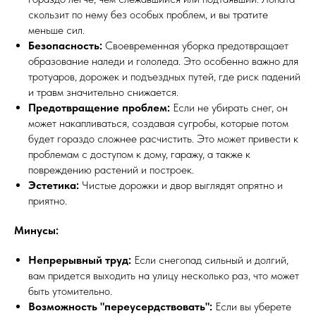
скользит по нему без особых проблем, и вы тратите
меньше сил.
Безопасность:
Своевременная уборка предотвращает
образование наледи и гололеда. Это особенно важно для
тротуаров, дорожек и подъездных путей, где риск падений
и травм значительно снижается.
Предотвращение проблем:
Если не убирать снег, он
может накапливаться, создавая сугробы, которые потом
будет гораздо сложнее расчистить. Это может привести к
проблемам с доступом к дому, гаражу, а также к
повреждению растений и построек.
Эстетика:
Чистые дорожки и двор выглядят опрятно и
приятно.
Минусы:
Непрерывный труд:
Если снегопад сильный и долгий,
вам придется выходить на улицу несколько раз, что может
быть утомительно.
Возможность "переусердствовать":
Если вы уберете