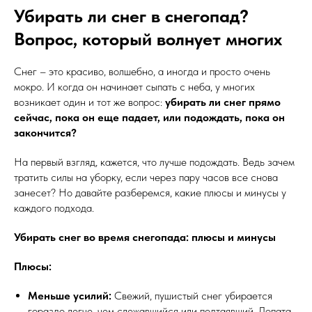
Убирать ли снег в снегопад?
Вопрос, который волнует многих
Снег – это красиво, волшебно, а иногда и просто очень
мокро. И когда он начинает сыпать с неба, у многих
возникает один и тот же вопрос:
убирать ли снег прямо
сейчас, пока он еще падает, или подождать, пока он
закончится?
На первый взгляд, кажется, что лучше подождать. Ведь зачем
тратить силы на уборку, если через пару часов все снова
занесет? Но давайте разберемся, какие плюсы и минусы у
каждого подхода.
Убирать снег во время снегопада: плюсы и минусы
Плюсы:
Меньше усилий:
Свежий, пушистый снег убирается
гораздо легче, чем слежавшийся или подтаявший. Лопата