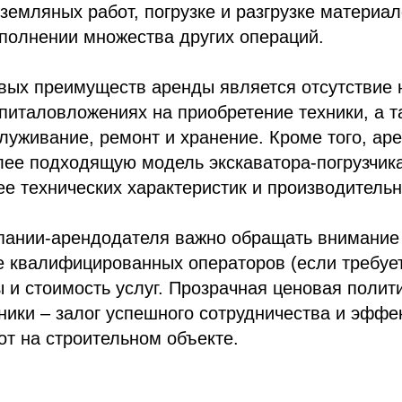
земляных работ, погрузке и разгрузке материа
полнении множества других операций.
вых преимуществ аренды является отсутствие 
питаловложениях на приобретение техники, а т
служивание, ремонт и хранение. Кроме того, ар
лее подходящую модель экскаватора-погрузчика
 ее технических характеристик и производительн
пании-арендодателя важно обращать внимание 
е квалифицированных операторов (если требует
 и стоимость услуг. Прозрачная ценовая полити
ники – залог успешного сотрудничества и эффе
т на строительном объекте.