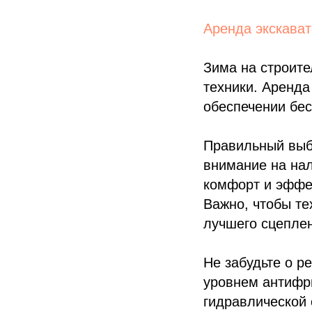
Аренда экскават
Зима на строите
техники. Аренда
обеспечении бес
Правильный выб
внимание на нал
комфорт и эффек
Важно, чтобы т
лучшего сцепле
Не забудьте о р
уровнем антифри
гидравлической