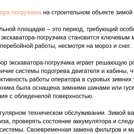
ора-погрузчика
на строительном объекте зимой
льной площадке – это период, требующий особо
 экскаватора-погрузчика становится ключевым
перебойной работы, несмотря на мороз и снег.
ор экскаватора-погрузчика играет решающую р
ичие системы подогрева двигателя и кабины, ч
тивность работы оператора в суровых зимних 
ехника была оснащена зимними шинами или гус
ния с обледенелой поверхностью.
егулярном техническом обслуживании. Зимой ва
за, проверять состояние аккумулятора и следи
 системы. Своевременная замена фильтров и м