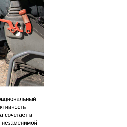
 рациональный
ктивность
а сочетает в
ее незаменимой