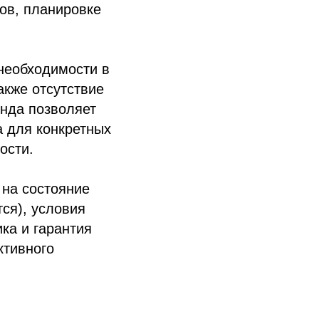
лов, планировке
необходимости в
акже отсутствие
енда позволяет
 для конкретных
ости.
на состояние
ся), условия
ка и гарантия
ктивного