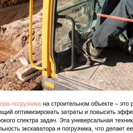
ора-погрузчика
на строительном объекте – это
ющий оптимизировать затраты и повысить эффе
кого спектра задач. Эта универсальная техник
ьность экскаватора и погрузчика, что делает 