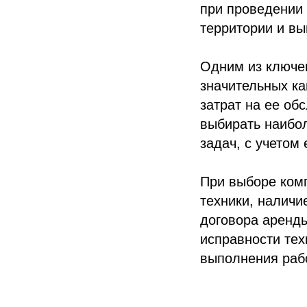
при проведении 
территории и вы
Одним из ключе
значительных ка
затрат на ее об
выбирать наибо
задач, с учетом
При выборе ком
техники, наличи
договора аренды
исправности тех
выполнения рабо